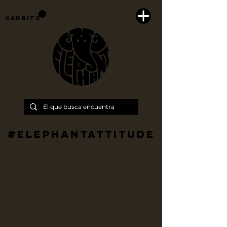
Carrito
#Elephantattitude