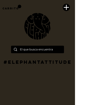
Carrito
#Elephantattitude