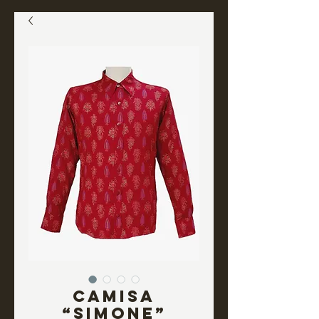
Camisa
“SIMONE”