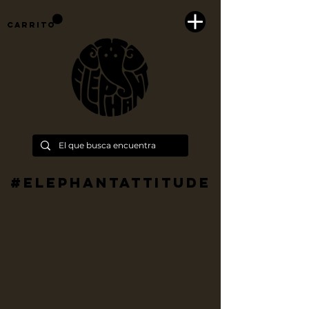
Carrito
#Elephantattitude