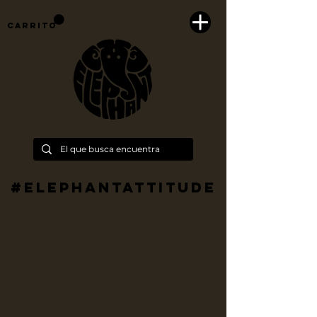
Carrito
#Elephantattitude