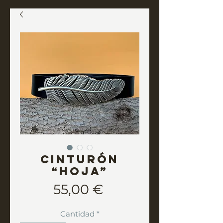
Cinturón
“HOJA”
Precio
55,00 €
Cantidad
*